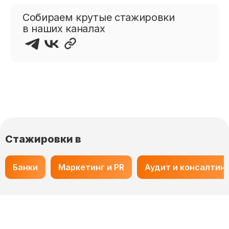
Собираем крутые стажировки
в наших каналах
Стажировки в
Банки
Маркетинг и PR
Аудит и консалтин
Основное
Рейтинг FutureToday
Согласие на получение
Лучшие работодатели